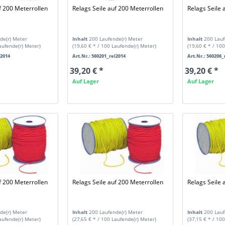
f 200 Meterrollen
Relags Seile auf 200 Meterrollen
Relags Seile 
de(r) Meter
Inhalt
200 Laufende(r) Meter
Inhalt
200 Lauf
Laufende(r) Meter)
(19,60 € * / 100 Laufende(r) Meter)
(19,60 € * / 10
l2014
Art.Nr.: 560201_rel2014
Art.Nr.: 560206_
39,20 € *
39,20 € *
Auf Lager
Auf Lager
f 200 Meterrollen
Relags Seile auf 200 Meterrollen
Relags Seile 
de(r) Meter
Inhalt
200 Laufende(r) Meter
Inhalt
200 Lauf
Laufende(r) Meter)
(27,65 € * / 100 Laufende(r) Meter)
(37,15 € * / 10