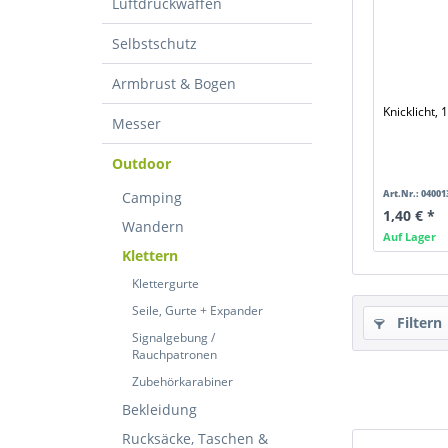
Luftdruckwaffen
Selbstschutz
Armbrust & Bogen
Knicklicht, 
Messer
Outdoor
Art.Nr.: 04001
Camping
1,40 € *
Wandern
Auf Lager
Klettern
Klettergurte
Seile, Gurte + Expander
Filtern
Signalgebung /
Rauchpatronen
Zubehörkarabiner
Bekleidung
Rucksäcke, Taschen &