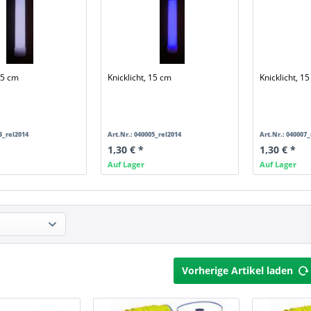
15 cm
Knicklicht, 15 cm
Knicklicht, 1
3_rel2014
Art.Nr.: 040005_rel2014
Art.Nr.: 040007_
1,30 € *
1,30 € *
Auf Lager
Auf Lager
Vorherige Artikel laden