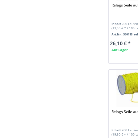
Relags Seile au
Inhalt
200 Laufen
(13,05 € * / 100 
Art.Nr.: 560113_re
26,10 € *
Auf Lager
Relags Seile au
Inhalt
200 Laufen
(19,60 € * / 100 