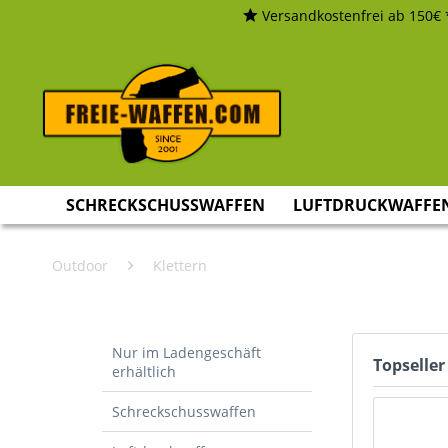
Versandkostenfrei ab 150€ 
SCHRECKSCHUSSWAFFEN
LUFTDRUCKWAFFE
Outdoor
Klettern
Nur im Ladengeschäft
Topseller
erhältlich
Schreckschusswaffen