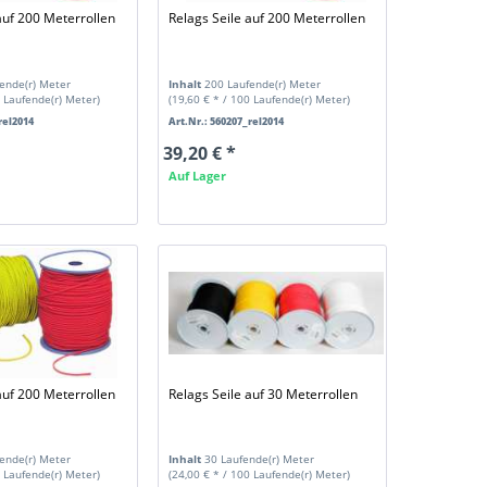
auf 200 Meterrollen
Relags Seile auf 200 Meterrollen
ende(r) Meter
Inhalt
200 Laufende(r) Meter
0 Laufende(r) Meter)
(19,60 € * / 100 Laufende(r) Meter)
rel2014
Art.Nr.: 560207_rel2014
39,20 € *
Auf Lager
auf 200 Meterrollen
Relags Seile auf 30 Meterrollen
ende(r) Meter
Inhalt
30 Laufende(r) Meter
0 Laufende(r) Meter)
(24,00 € * / 100 Laufende(r) Meter)