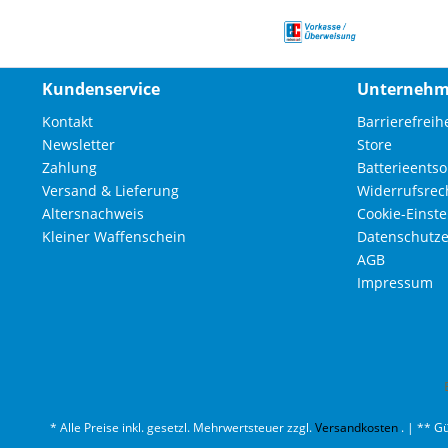
Kundenservice
Unterneh
Kontakt
Barrierefreihe
Newsletter
Store
Zahlung
Batterieents
Versand & Lieferung
Widerrufsrec
Altersnachweis
Cookie-Einst
Kleiner Waffenschein
Datenschutze
AGB
Impressum
* Alle Preise inkl. gesetzl. Mehrwertsteuer zzgl.
Versandkosten
. | ** G