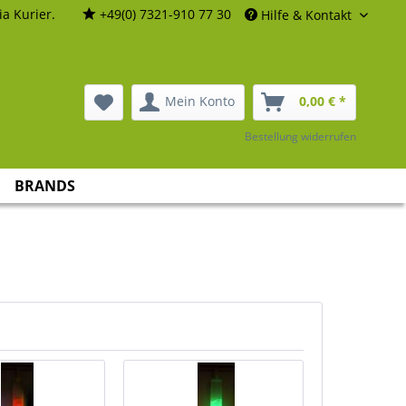
a Kurier.
+49(0) 7321-910 77 30
Hilfe & Kontakt
Mein Konto
0,00 € *
Bestellung widerrufen
BRANDS