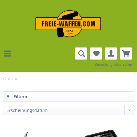
Bestellung widerrufen
Outdoor
Filtern