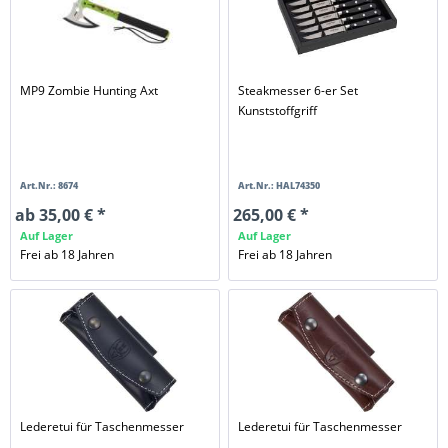
MP9 Zombie Hunting Axt
Steakmesser 6-er Set
Kunststoffgriff
Art.Nr.: 8674
Art.Nr.: HAL74350
ab 35,00 € *
265,00 € *
Auf Lager
Auf Lager
Frei ab 18 Jahren
Frei ab 18 Jahren
Lederetui für Taschenmesser
Lederetui für Taschenmesser