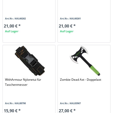
Art.Nr.: HAL60262
Art.Nr.: HAL60261
21,00 € *
21,00 € *
Auf Lager
Auf Lager
WithArmour Nylonetui für
Zombie Dead Axt - Doppelaxt
Taschenmesser
Art.Nr.: HAL88798
Art.Nr.: HAL83967
15,90 € *
27,00 € *