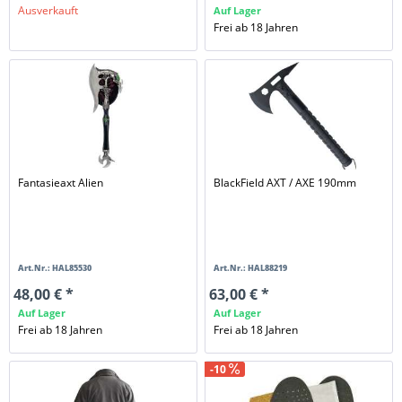
Ausverkauft
Auf Lager
Frei ab 18 Jahren
Fantasieaxt Alien
BlackField AXT / AXE 190mm
Art.Nr.: HAL85530
Art.Nr.: HAL88219
48,00 € *
63,00 € *
Auf Lager
Auf Lager
Frei ab 18 Jahren
Frei ab 18 Jahren
-10