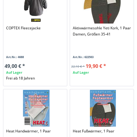
COPTEX Fleecejacke
Aktivwärmesohle Yeti Kork, 1 Paar
Damen, Größen 35-41
Art.Nr.: 4688
Art.Nr.: 622503
49,00 € *
19,90 € *
22,10 € *
Auf Lager
Auf Lager
Frei ab 18 Jahren
Heat Handwärmer, 1 Paar
Heat Fußwärmer, 1 Paar