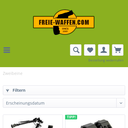
Bestellung widerrufen
Zweibeine
Filtern
TIPP!