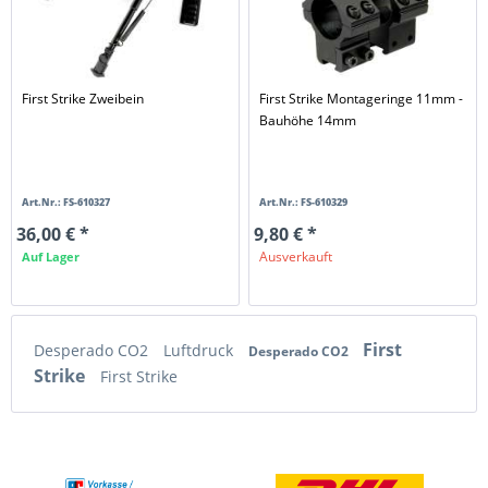
First Strike Zweibein
First Strike Montageringe 11mm -
Bauhöhe 14mm
Art.Nr.: FS-610327
Art.Nr.: FS-610329
36,00 € *
9,80 € *
Ausverkauft
Auf Lager
First
Desperado CO2
Luftdruck
Desperado CO2
Strike
First Strike