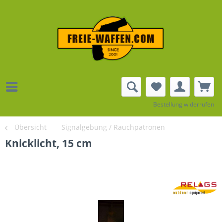
Bestellung widerrufen
Übersicht
Signalgebung / Rauchpatronen
Knicklicht, 15 cm