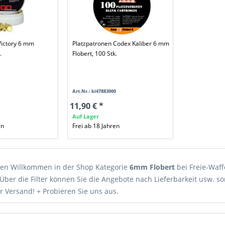
Victory 6 mm
Platzpatronen Codex Kaliber 6 mm
.
Flobert, 100 Stk.
Art.Nr.: ki47883000
11,90 € *
Auf Lager
en
Frei ab 18 Jahren
hen Willkommen in der Shop Kategorie
6mm Flobert
bei Freie-Waff
Über die Filter können Sie die Angebote nach Lieferbarkeit usw. so
r Versand! + Probieren Sie uns aus.