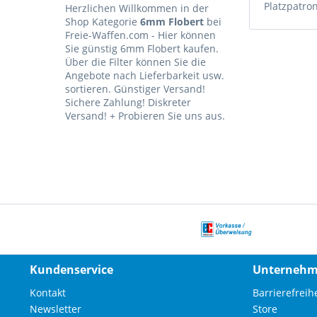
Platzpatr
Herzlichen Willkommen in der
Shop Kategorie
6mm Flobert
bei
Freie-Waffen.com - Hier können
Sie günstig 6mm Flobert kaufen.
Über die Filter können Sie die
Angebote nach Lieferbarkeit usw.
sortieren. Günstiger Versand!
Sichere Zahlung! Diskreter
Versand! + Probieren Sie uns aus.
Kundenservice
Unterneh
Kontakt
Barrierefreihe
Newsletter
Store