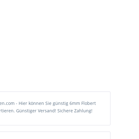
en.com - Hier können Sie günstig 6mm Flobert
rtieren. Günstiger Versand! Sichere Zahlung!