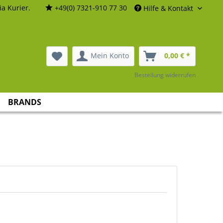
a Kurier.
+49(0) 7321-910 77 30
Hilfe & Kontakt
Mein Konto
0,00 € *
Bestellung widerrufen
BRANDS