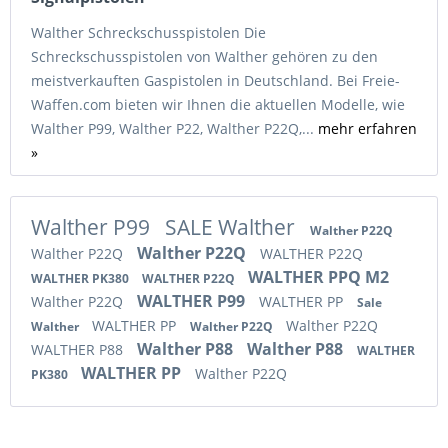
Walther Schreckschusspistolen Die
Schreckschusspistolen von Walther gehören zu den
meistverkauften Gaspistolen in Deutschland. Bei Freie-
Waffen.com bieten wir Ihnen die aktuellen Modelle, wie
Walther P99, Walther P22, Walther P22Q,...
mehr erfahren
»
Walther P99
SALE Walther
Walther P22Q
Walther P22Q
Walther P22Q
WALTHER P22Q
WALTHER PPQ M2
WALTHER PK380
WALTHER P22Q
WALTHER P99
Walther P22Q
WALTHER PP
Sale
WALTHER PP
Walther P22Q
Walther
Walther P22Q
Walther P88
Walther P88
WALTHER P88
WALTHER
WALTHER PP
Walther P22Q
PK380