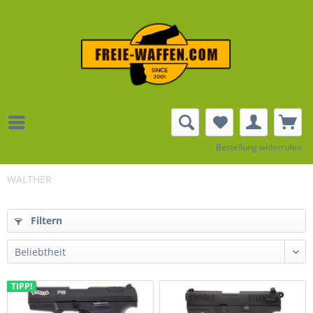
Bestellung widerrufen
WALTHER
Filtern
TIPP!