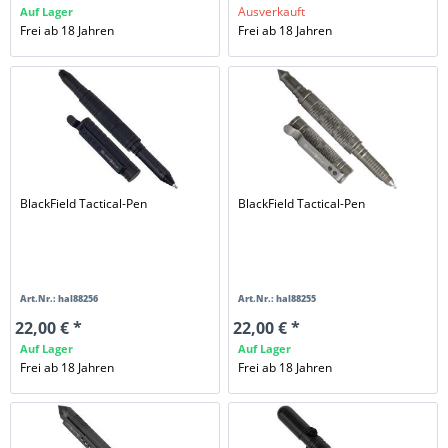
Ausverkauft
Auf Lager
Frei ab 18 Jahren
Frei ab 18 Jahren
BlackField Tactical-Pen
BlackField Tactical-Pen
Art.Nr.: hal88256
Art.Nr.: hal88255
22,00 € *
22,00 € *
Auf Lager
Auf Lager
Frei ab 18 Jahren
Frei ab 18 Jahren