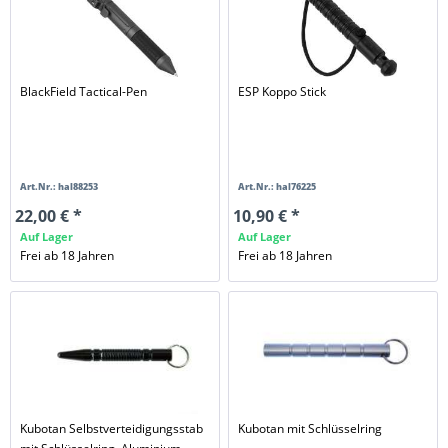
BlackField Tactical-Pen
ESP Koppo Stick
Art.Nr.: hal88253
Art.Nr.: hal76225
22,00 € *
10,90 € *
Auf Lager
Auf Lager
Frei ab 18 Jahren
Frei ab 18 Jahren
Kubotan Selbstverteidigungsstab
Kubotan mit Schlüsselring