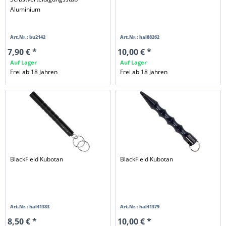
Aluminium
Art.Nr.: bu2142
Art.Nr.: hal88262
7,90 € *
10,00 € *
Auf Lager
Auf Lager
Frei ab 18 Jahren
Frei ab 18 Jahren
BlackField Kubotan
BlackField Kubotan
Art.Nr.: hal41383
Art.Nr.: hal41379
8,50 € *
10,00 € *