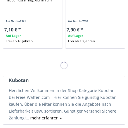
mit Schlüsselring, Aluminium
Art.Nr.: bu2141
Art.Nr.: bu7036
7,10 € *
7,90 € *
Auf Lager
Auf Lager
Frei ab 18 Jahren
Frei ab 18 Jahren
Kubotan
Herzlichen Willkommen in der Shop Kategorie Kubotan
bei Freie-Waffen.com - Hier können Sie günstig Kubotan
kaufen. Über die Filter können Sie die Angebote nach
Lieferbarkeit usw. sortieren. Günstiger Versand! Sichere
Zahlung!...
mehr erfahren »