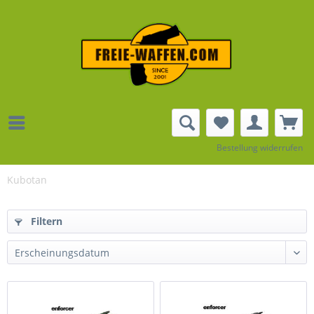
Bestellung widerrufen
Kubotan
Filtern