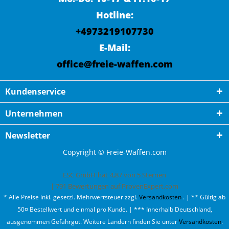
Hotline:
+4973219107730
E-Mail:
office@freie-waffen.com
Kundenservice
Unternehmen
Newsletter
Copyright © Freie-Waffen.com
ESC GmbH
hat
4,87
von
5
Sternen
|
791
Bewertungen auf ProvenExpert.com
* Alle Preise inkl. gesetzl. Mehrwertsteuer zzgl.
Versandkosten
. | ** Gültig ab
50¤ Bestellwert und einmal pro Kunde. | *** Innerhalb Deutschland,
ausgenommen Gefahrgut. Weitere Ländern finden Sie unter
Versandkosten
.