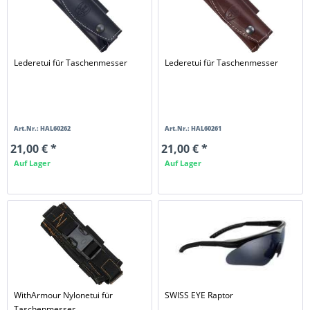
Lederetui für Taschenmesser
Lederetui für Taschenmesser
Art.Nr.: HAL60262
Art.Nr.: HAL60261
21,00 € *
21,00 € *
Auf Lager
Auf Lager
WithArmour Nylonetui für
SWISS EYE Raptor
Taschenmesser