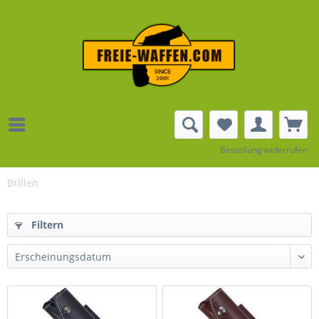
Bestellung widerrufen
Brillen
Filtern