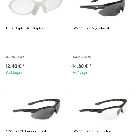
Clipadapter für Raptor
SWISS EYE Nighthawk
Art.Nr.: 6477
Art.Nr.: 6475
12,40 € *
44,80 € *
Auf Lager
Auf Lager
SWISS EYE Lancer smoke
SWISS EYE Lancer clear