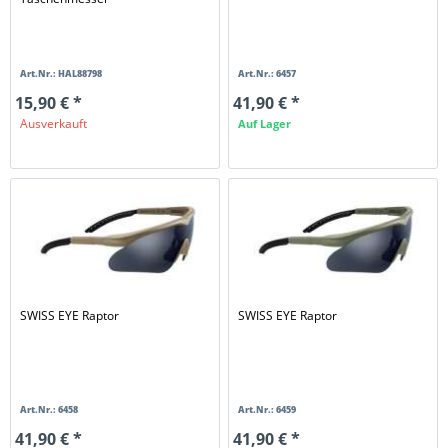
Art.Nr.: HAL88798
Art.Nr.: 6457
15,90 € *
41,90 € *
Ausverkauft
Auf Lager
SWISS EYE Raptor
SWISS EYE Raptor
Art.Nr.: 6458
Art.Nr.: 6459
41,90 € *
41,90 € *