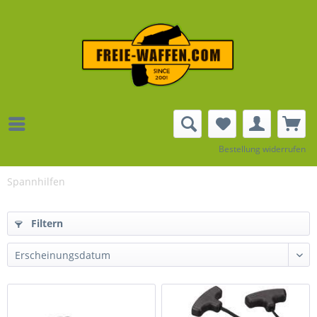
Bestellung widerrufen
Spannhilfen
Filtern