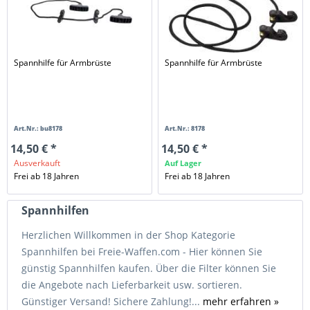
Spannhilfe für Armbrüste
Spannhilfe für Armbrüste
Art.Nr.: bu8178
Art.Nr.: 8178
14,50 € *
14,50 € *
Ausverkauft
Auf Lager
Frei ab 18 Jahren
Frei ab 18 Jahren
Spannhilfen
Herzlichen Willkommen in der Shop Kategorie
Spannhilfen bei Freie-Waffen.com - Hier können Sie
günstig Spannhilfen kaufen. Über die Filter können Sie
die Angebote nach Lieferbarkeit usw. sortieren.
Günstiger Versand! Sichere Zahlung!...
mehr erfahren »