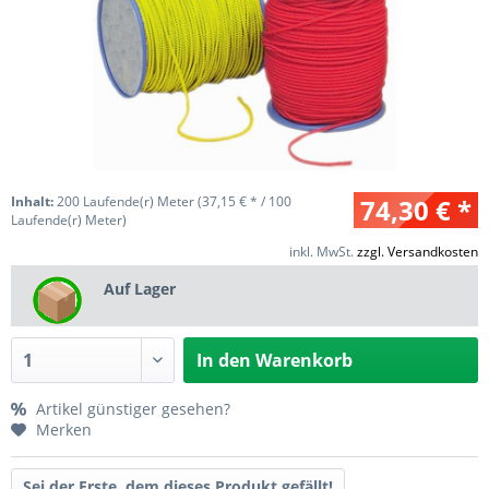
Inhalt:
200 Laufende(r) Meter (37,15 € * / 100
74,30 € *
Laufende(r) Meter)
inkl. MwSt.
zzgl. Versandkosten
Auf Lager
In den
Warenkorb
Artikel günstiger gesehen?
Merken
Sei der Erste, dem dieses Produkt gefällt!