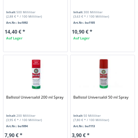
Inhalt
500 Milliliter
Inhalt
300 Milliliter
(2,88 € * / 100 Milliliter)
(3,63 € * / 100 Milliliter)
Art.Nr.: bu1092
Art.Nr.: bu1105
14,40 € *
10,90 € *
Auf Lager
Auf Lager
Ballistol Universalöl 200 ml Spray
Ballistol Universalöl 50 ml Spray
Inhalt
200 Milliliter
Inhalt
50 Milliliter
(3,95 € * / 100 Milliliter)
(7,80 € * / 100 Milliliter)
Art.Nr.: bu1094
Art.Nr.: bu1113
7,90 € *
3,90 € *