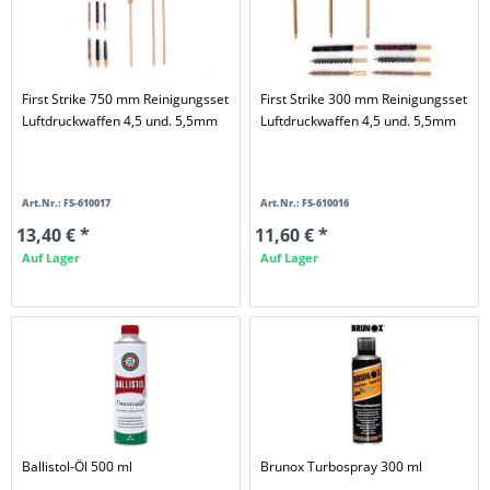
First Strike 750 mm Reinigungsset
First Strike 300 mm Reinigungsset
Luftdruckwaffen 4,5 und. 5,5mm
Luftdruckwaffen 4,5 und. 5,5mm
Art.Nr.: FS-610017
Art.Nr.: FS-610016
13,40 € *
11,60 € *
Auf Lager
Auf Lager
Ballistol-Öl 500 ml
Brunox Turbospray 300 ml