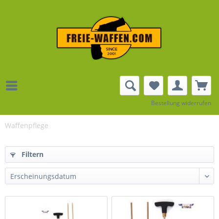
Bestellung widerrufen
Waffenpflege
Filtern