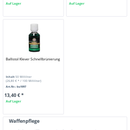
Auf Lager
Auf Lager
Ballistol Klever Schnellbrünierung
Inhalt
50 Milliliter
(26,80 € * / 100 Milliliter)
Art.Nr.: bu1097
13,40 € *
Auf Lager
Waffenpflege