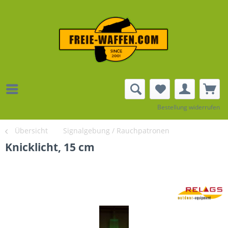
Bestellung widerrufen
Übersicht
Signalgebung / Rauchpatronen
Knicklicht, 15 cm