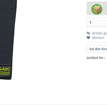
Artikel g
Merken
Sei der Er
Artikel-Nr.: