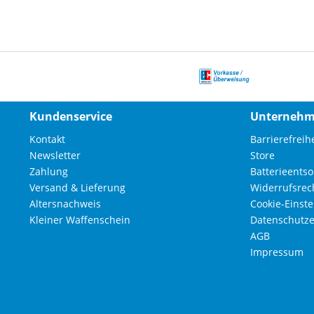
Kundenservice
Unterneh
Kontakt
Barrierefreihe
Newsletter
Store
Zahlung
Batterieents
Versand & Lieferung
Widerrufsrec
Altersnachweis
Cookie-Einst
Kleiner Waffenschein
Datenschutze
AGB
Impressum