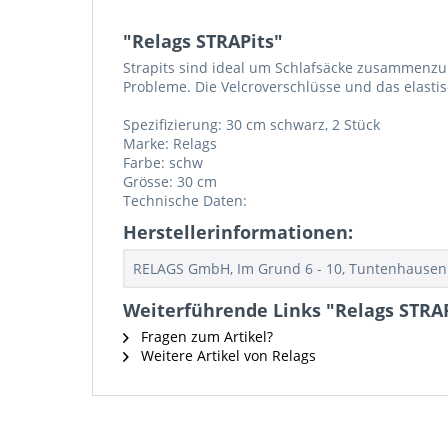
"Relags STRAPits"
Strapits sind ideal um Schlafsäcke zusammenzub
Probleme. Die Velcroverschlüsse und das elasti
Spezifizierung: 30 cm schwarz, 2 Stück
Marke: Relags
Farbe: schw
Grösse: 30 cm
Technische Daten:
Herstellerinformationen:
RELAGS GmbH, Im Grund 6 - 10, Tuntenhausen 
Weiterführende Links "Relags STRAP
Fragen zum Artikel?
Weitere Artikel von Relags