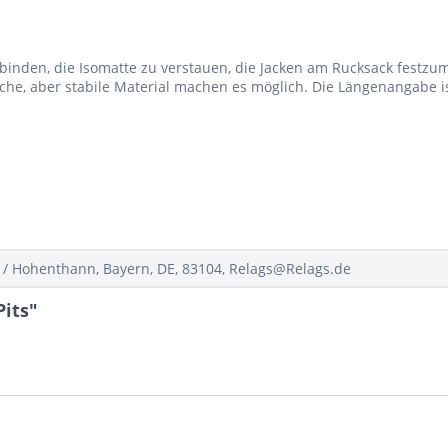
inden, die Isomatte zu verstauen, die Jacken am Rucksack festzuma
sche, aber stabile Material machen es möglich. Die Längenangabe 
/ Hohenthann, Bayern, DE, 83104, Relags@Relags.de
its"