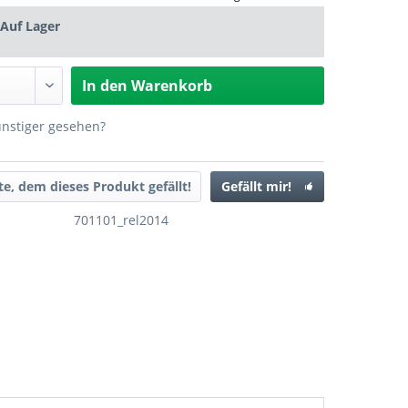
Auf Lager
In den
Warenkorb
ünstiger gesehen?
ste, dem dieses Produkt gefällt!
Gefällt mir!
701101_rel2014