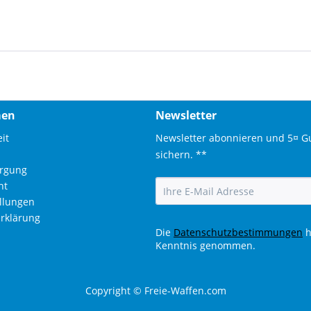
men
Newsletter
it
Newsletter abonnieren und 5¤ G
sichern. **
orgung
ht
ellungen
rklärung
Die
Datenschutzbestimmungen
h
Kenntnis genommen.
Copyright © Freie-Waffen.com