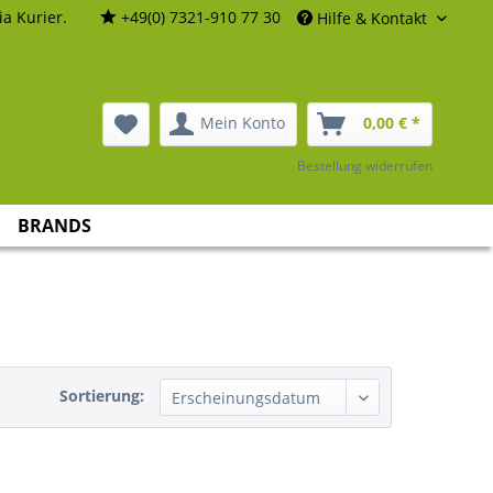
a Kurier.
+49(0) 7321-910 77 30
Hilfe & Kontakt
Mein Konto
0,00 € *
Bestellung widerrufen
BRANDS
Sortierung: