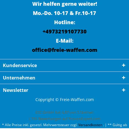
Wir helfen gerne weiter!
Mo.-Do. 10-17 & Fr.10-17
Hotline:
+4973219107730
E-Mail:
office@freie-waffen.com
Kundenservice
Unternehmen
Newsletter
Copyright © Freie-Waffen.com
ESC GmbH
hat
4,87
von
5
Sternen
|
791
Bewertungen auf ProvenExpert.com
* Alle Preise inkl. gesetzl. Mehrwertsteuer zzgl.
Versandkosten
. | ** Gültig ab