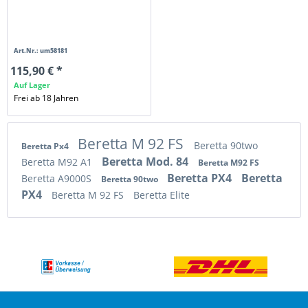
Art.Nr.: um58181
115,90 € *
Auf Lager
Frei ab 18 Jahren
Beretta M 92 FS
Beretta 90two
Beretta Px4
Beretta Mod. 84
Beretta M92 A1
Beretta M92 FS
Beretta PX4
Beretta
Beretta A9000S
Beretta 90two
PX4
Beretta M 92 FS
Beretta Elite