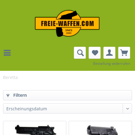
Bestellung widerrufen
Beretta
Filtern