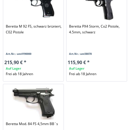
Beretta M 92 FS, schwarz brüniert,
Beretta PX4 Storm, Co2 Pistole,
C02 Pistole
4.5mm, schwarz
Art.Nr.: um4190000
Art.Nr.: um58078
215,90 € *
115,90 € *
Auf Lager
Auf Lager
Frei ab 18 Jahren
Frei ab 18 Jahren
Beretta Mod. 84 FS 4,5mm BB´s