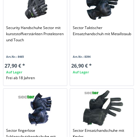
Security Handschuhe Sector mit
Sector Taktischer
kunststoffverstärkten Protektoren
Einsatzhandschuh mit Metallstaub
und Touch
Art.Nr.: 8465
Art.Nr.: 8394
27,90 € *
26,90 € *
Auf Lager
Auf Lager
Frei ab 18 Jahren
Sector fingerlose
Sector Einsatzhandschuhe mit
Schlagschutzhandschuhe mit
Kevlar