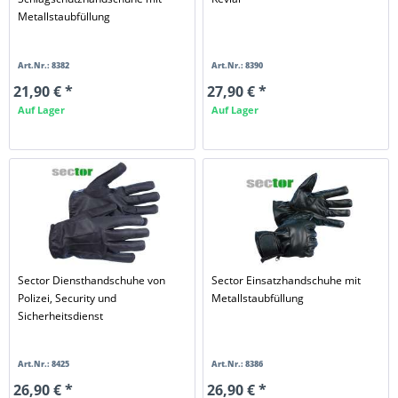
Metallstaubfüllung
Art.Nr.: 8382
Art.Nr.: 8390
21,90 € *
27,90 € *
Auf Lager
Auf Lager
Sector Diensthandschuhe von
Sector Einsatzhandschuhe mit
Polizei, Security und
Metallstaubfüllung
Sicherheitsdienst
Art.Nr.: 8425
Art.Nr.: 8386
26,90 € *
26,90 € *