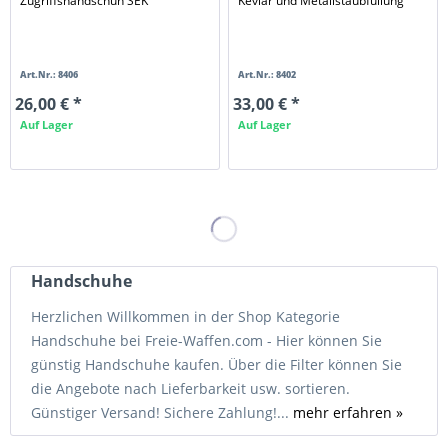
Zugriffshandschuh SEK
Kevlar und Metallstaubfüllung
Art.Nr.: 8406
Art.Nr.: 8402
26,00 € *
33,00 € *
Auf Lager
Auf Lager
Handschuhe
Herzlichen Willkommen in der Shop Kategorie
Handschuhe bei Freie-Waffen.com - Hier können Sie
günstig Handschuhe kaufen. Über die Filter können Sie
die Angebote nach Lieferbarkeit usw. sortieren.
Günstiger Versand! Sichere Zahlung!...
mehr erfahren »