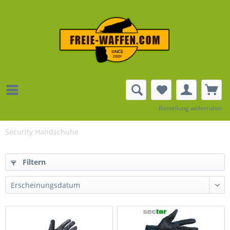
Bestellung widerrufen
Security Handschuhe
Filtern