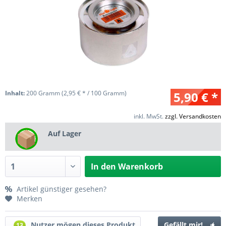
Inhalt:
200 Gramm (2,95 € * / 100 Gramm)
5,90 € *
inkl. MwSt.
zzgl. Versandkosten
Auf Lager
In den
Warenkorb
Artikel günstiger gesehen?
Merken
Nutzer mögen dieses Produkt
Gefällt mir!
13