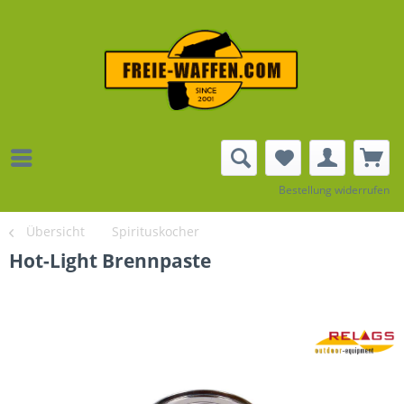
Bestellung widerrufen
Übersicht
Spirituskocher
Hot-Light Brennpaste