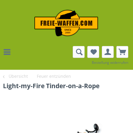
Bestellung widerrufen
Übersicht
Feuer entzünden
Light-my-Fire Tinder-on-a-Rope