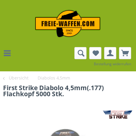
Bestellung widerrufen
Übersicht
Diabolos 4,5mm
First Strike Diabolo 4,5mm(.177)
Flachkopf 5000 Stk.