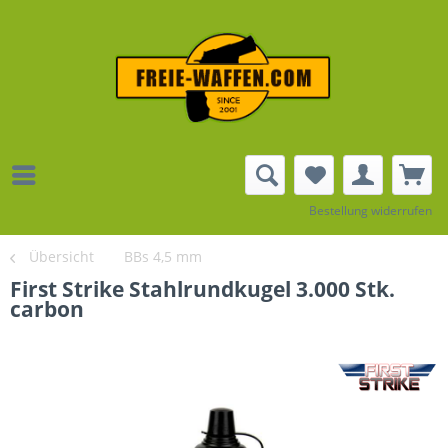
Bestellung widerrufen
Übersicht
BBs 4,5 mm
First Strike Stahlrundkugel 3.000 Stk.
carbon