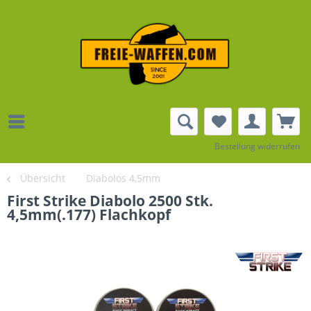
Bestellung widerrufen
Übersicht
Diabolos 4,5mm
First Strike Diabolo 2500 Stk.
4,5mm(.177) Flachkopf