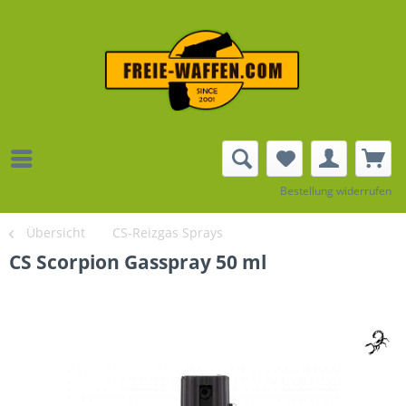
Bestellung widerrufen
Übersicht
CS-Reizgas Sprays
CS Scorpion Gasspray 50 ml