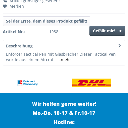
Artikel günstiger gesehen?
Merken
Sei der Erste, dem dieses Produkt gefällt!
Gefällt mir!
Artikel-Nr.:
1988
Beschreibung
Enforcer Tactical Pen mit Glasbrecher Dieser Tactical Pen
wurde aus einem Aircraft -...
mehr
Wir helfen gerne weiter!
Mo.-Do. 10-17 & Fr.10-17
Hotline: