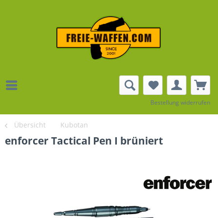
Bestellung widerrufen
Übersicht
Kubotan
enforcer Tactical Pen I brüniert