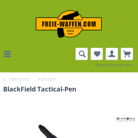
Bestellung widerrufen
Übersicht
Kubotan
BlackField Tactical-Pen