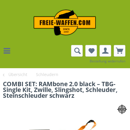
Bestellung widerrufen
Übersicht
Schleudern
COMBI SET: RAMbone 2.0 black – TBG-
Single Kit, Zwille, Slingshot, Schleuder,
Steinschleuder schwarz