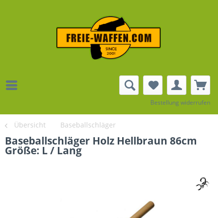
Bestellung widerrufen
Übersicht
Baseballschläger
Baseballschläger Holz Hellbraun 86cm
Größe: L / Lang