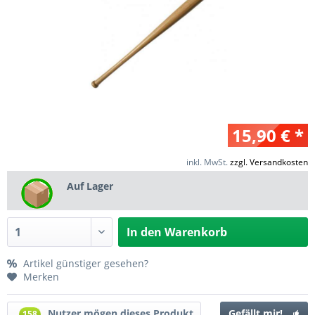
15,90 € *
inkl. MwSt.
zzgl. Versandkosten
Auf Lager
In den
Warenkorb
Artikel günstiger gesehen?
Merken
Nutzer mögen dieses Produkt
Gefällt mir!
158