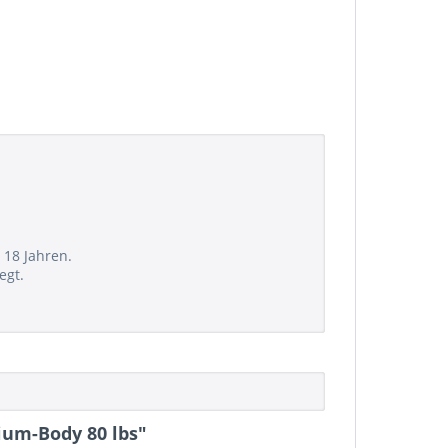
 18 Jahren.
egt.
um-Body 80 lbs"