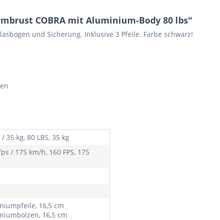
rmbrust COBRA mit Aluminium-Body 80 lbs"
rglasbogen und Sicherung. Inklusive 3 Pfeile. Farbe schwarz!
men
 / 35 kg, 80 LBS, 35 kg
fps / 175 km/h, 160 FPS, 175
niumpfeile, 16,5 cm
niumbolzen, 16,5 cm