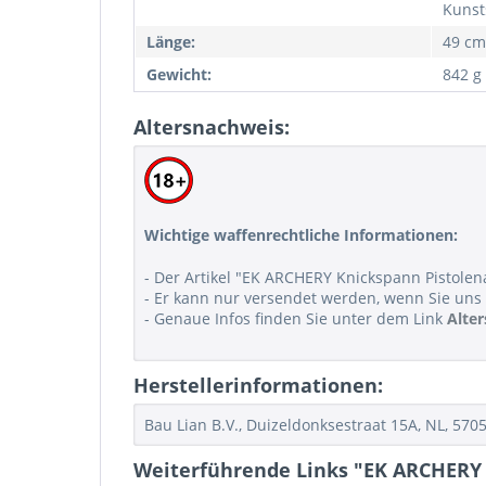
Kunst
Länge:
49 cm
Gewicht:
842 g
Altersnachweis:
Wichtige waffenrechtliche Informationen:
- Der Artikel "EK ARCHERY Knickspann Pistolen
- Er kann nur versendet werden, wenn Sie uns 
- Genaue Infos finden Sie unter dem Link
Alte
Herstellerinformationen:
Bau Lian B.V., Duizeldonksestraat 15A, NL, 57
Weiterführende Links "EK ARCHERY