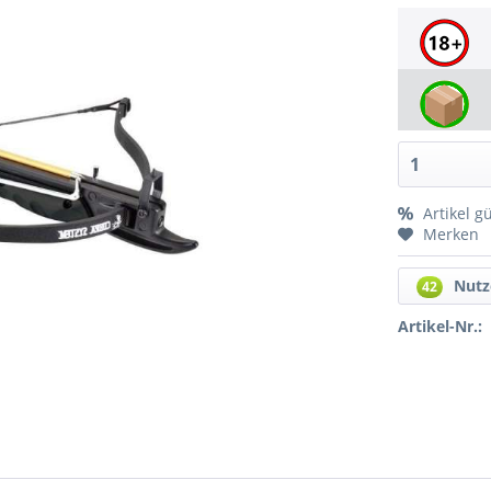
Artikel g
Merken
Nutz
42
Artikel-Nr.: