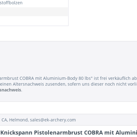
stoffbolzen
armbrust COBRA mit Aluminium-Body 80 lbs" ist frei verkäuflich ab
einen Altersnachweis zusenden, sofern uns dieser noch nicht vorli
rsnachweis
.
05 CA, Helmond, sales@ek-archery.com
 Knickspann Pistolenarmbrust COBRA mit Alumini