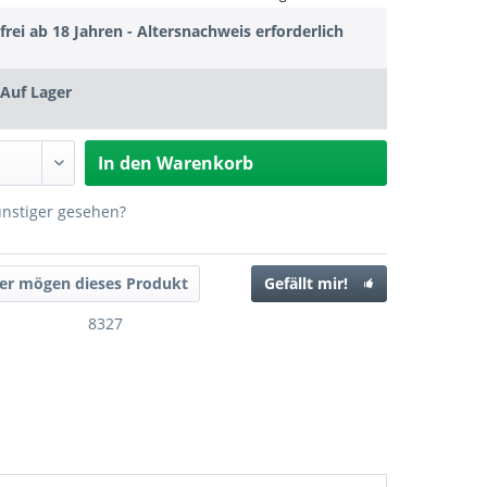
frei ab 18 Jahren - Altersnachweis erforderlich
Auf Lager
In den
Warenkorb
ünstiger gesehen?
er mögen dieses Produkt
Gefällt mir!
8327