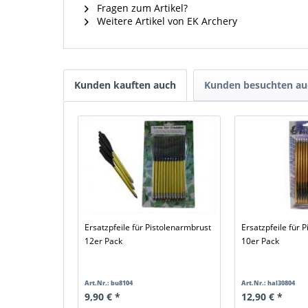
Fragen zum Artikel?
Weitere Artikel von EK Archery
Kunden kauften auch
Kunden besuchten au
Ersatzpfeile für Pistolenarmbrust
Ersatzpfeile für 
12er Pack
10er Pack
Art.Nr.: bu8104
Art.Nr.: hal30804
9,90 € *
12,90 € *