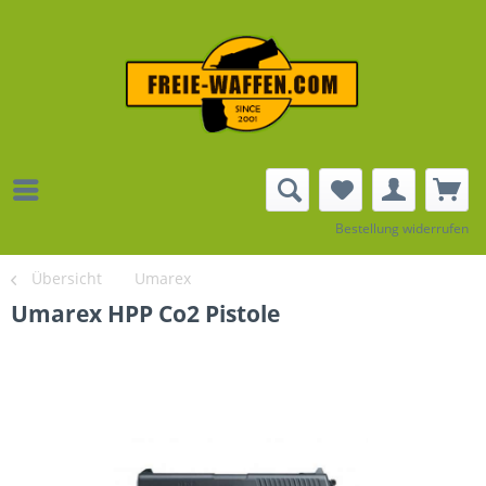
Bestellung widerrufen
Übersicht
Umarex
Umarex HPP Co2 Pistole