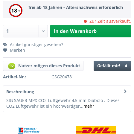
frei ab 18 Jahren - Altersnachweis erforderlich
Zur Zeit ausverkauft.
In den
Warenkorb
Artikel günstiger gesehen?
Merken
Nutzer mögen dieses Produkt
Gefällt mir!
92
Artikel-Nr.:
GSG204781
Beschreibung
SIG SAUER MPX CO2 Luftgewehr 4,5 mm Diabolo . Dieses
CO2 Luftgewehr ist ein hochwertiger...
mehr