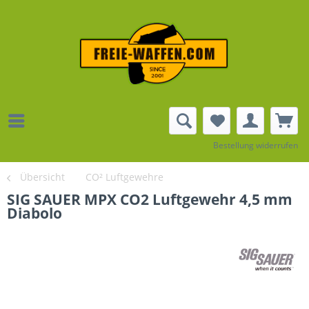
Bestellung widerrufen
Übersicht
CO² Luftgewehre
SIG SAUER MPX CO2 Luftgewehr 4,5 mm
Diabolo