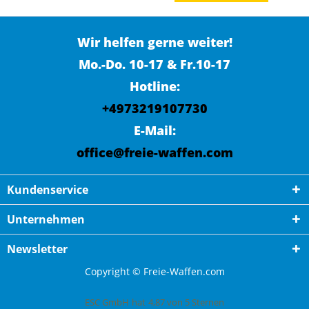
Wir helfen gerne weiter!
Mo.-Do. 10-17 & Fr.10-17
Hotline:
+4973219107730
E-Mail:
office@freie-waffen.com
Kundenservice
Unternehmen
Newsletter
Copyright © Freie-Waffen.com
ESC GmbH
hat
4,87
von
5
Sternen