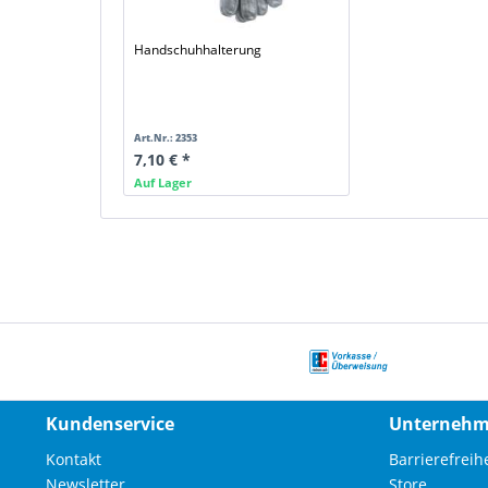
Handschuhhalterung
Art.Nr.: 2353
7,10 € *
Auf Lager
Kundenservice
Unterneh
Kontakt
Barrierefreihe
Newsletter
Store