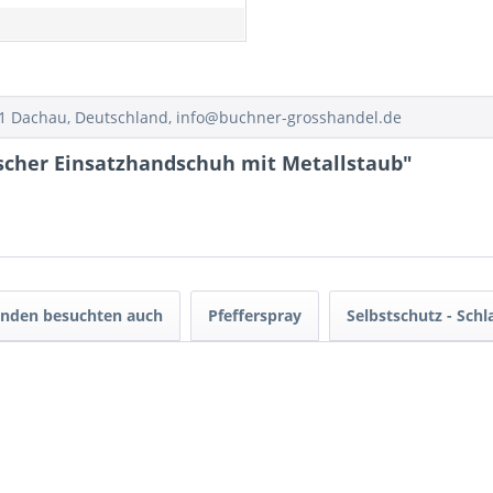
1 Dachau, Deutschland, info@buchner-grosshandel.de
ischer Einsatzhandschuh mit Metallstaub"
nden besuchten auch
Pfefferspray
Selbstschutz - Sch