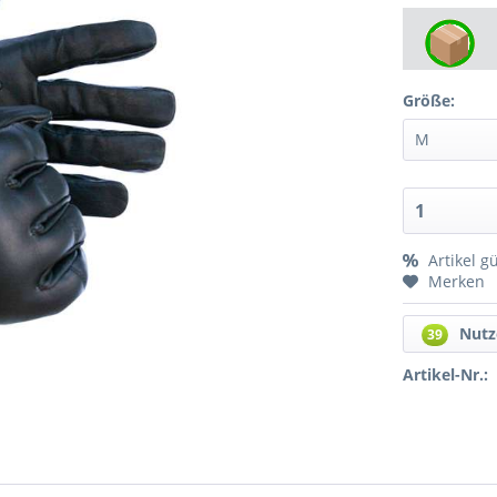
Größe:
Artikel g
Merken
Nutz
39
Artikel-Nr.: