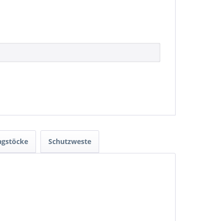
lagstöcke
Schutzweste