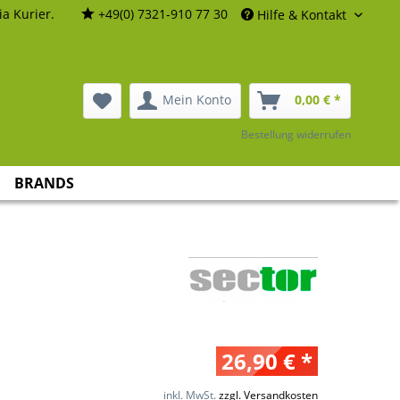
a Kurier.
+49(0) 7321-910 77 30
Hilfe & Kontakt
Mein Konto
0,00 € *
Bestellung widerrufen
BRANDS
26,90 € *
inkl. MwSt.
zzgl. Versandkosten