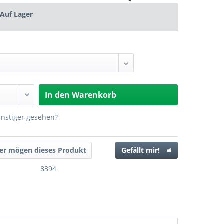
Auf Lager
In den
Warenkorb
ünstiger gesehen?
er mögen dieses Produkt
Gefällt mir!
8394