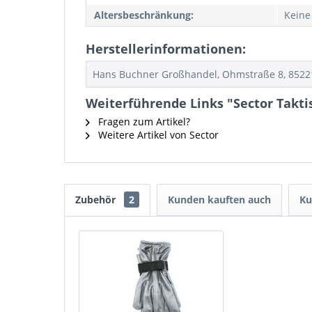
Altersbeschränkung:
Keine
Herstellerinformationen:
Hans Buchner Großhandel, Ohmstraße 8, 8522
Weiterführende Links "Sector Takt
Fragen zum Artikel?
Weitere Artikel von Sector
Zubehör
2
Kunden kauften auch
Ku