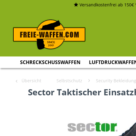
Versandkostenfrei ab 150€ 
SCHRECKSCHUSSWAFFEN
LUFTDRUCKWAFFE
Übersicht
Selbstschutz
Security Bekleidun
Sector Taktischer Einsat