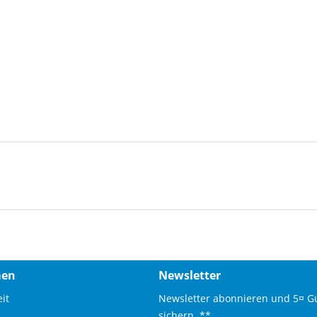
men
Newsletter
it
Newsletter abonnieren und 5¤ G
sichern. **