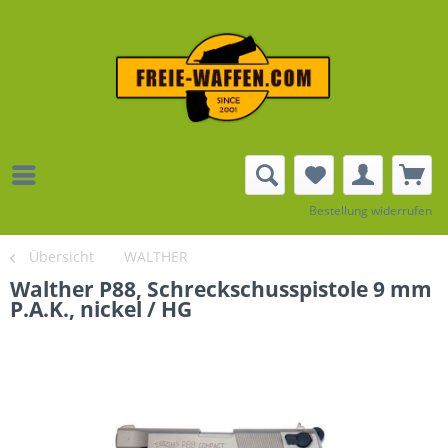
Bestellung widerrufen
Übersicht
WALTHER
Walther P88, Schreckschusspistole 9 mm
P.A.K., nickel / HG