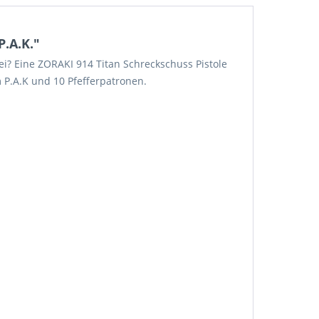
P.A.K."
bei? Eine ZORAKI 914 Titan Schreckschuss Pistole
 P.A.K und 10 Pfefferpatronen.