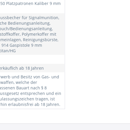
, 50 Platzpatronen Kaliber 9 mm
ussbecher für Signalmunition,
che Bedienungsanleitung,
uch/Bedienungsanleitung,
stoffkoffer, Polymerkoffer mit
meinlagen, Reinigungsbürste,
i 914 Gaspistole 9 mm
.titan/HG
erkäuflich ab 18 Jahren
rwerb und Besitz von Gas- und
lwaffen, welche der
assenen Bauart nach § 8
ussgesetz entsprechen und ein
ulassungszeichen tragen, ist
rhin erlaubnisfrei ab 18 Jahren.