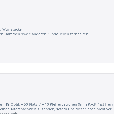
d Wurfstücke.
enen Flammen sowie anderen Zündquellen fernhalten.
an HG-Optik + 50 Platz- / + 10 Pfefferpatronen 9mm P.A.K." ist frei 
einen Altersnachweis zusenden, sofern uns dieser noch nicht vorli
rsnachweis
.