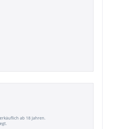
verkäuflich ab 18 Jahren.
egt.