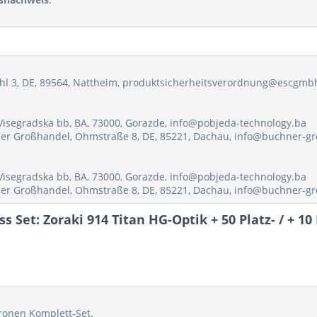
hl 3, DE, 89564, Nattheim, produktsicherheitsverordnung@escgmb
Visegradska bb, BA, 73000, Gorazde, info@pobjeda-technology.ba
ner Großhandel, Ohmstraße 8, DE, 85221, Dachau, info@buchner-g
Visegradska bb, BA, 73000, Gorazde, info@pobjeda-technology.ba
ner Großhandel, Ohmstraße 8, DE, 85221, Dachau, info@buchner-g
 Set: Zoraki 914 Titan HG-Optik + 50 Platz- / + 1
ronen Komplett-Set.