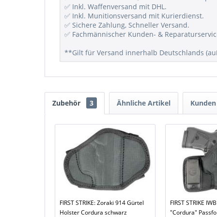
✅ Inkl. Waffenversand mit DHL.
✅ Inkl. Munitionsversand mit Kurierdienst.
✅ Sichere Zahlung, Schneller Versand.
✅ Fachmännischer Kunden- & Reparaturservic
**Gilt für Versand innerhalb Deutschlands (auß
Zubehör
3
Ähnliche Artikel
Kunden 
FIRST STRIKE: Zoraki 914 Gürtel
FIRST STRIKE IWB
Holster Cordura schwarz
"Cordura" Passfo