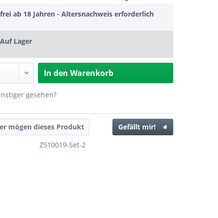
frei ab 18 Jahren - Altersnachweis erforderlich
Auf Lager
In den
Warenkorb
ünstiger gesehen?
er mögen dieses Produkt
Gefällt mir!
Z510019-Set-2