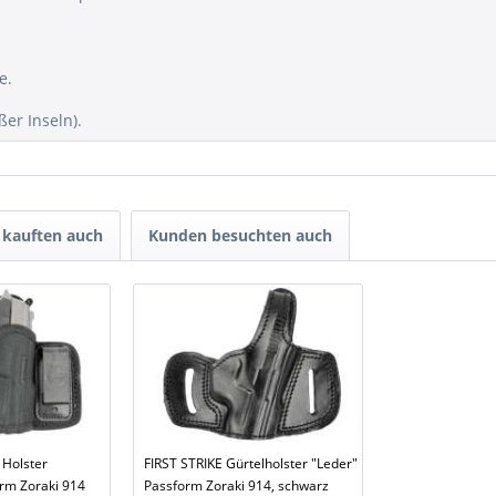
e.
er Inseln).
kauften auch
Kunden besuchten auch
 Holster
FIRST STRIKE Gürtelholster "Leder"
rm Zoraki 914
Passform Zoraki 914, schwarz