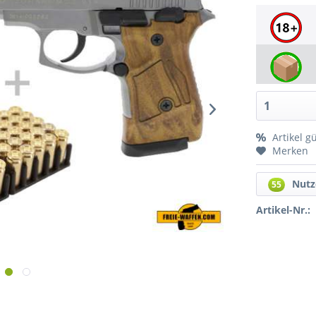
Artikel g
Merken
Nutz
55
Artikel-Nr.: