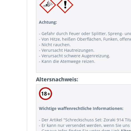
Achtung:
- Gefahr durch Feuer oder Splitter, Spreng- un
- Von Hitze, heißen Oberflächen, Funken, off
- Nicht rauchen.
- Verursacht Hautreizungen.
- Verursacht schwere Augenreizung.
- Kann die Atemwege reizen.
Altersnachweis:
Wichtige waffenrechtliche Informationen:
- Der Artikel "Schreckschuss Set: Zoraki 914 Tit
- Er kann nur versendet werden, wenn Sie uns 
- Genaue Infos finden Sie unter dem Link
Alte