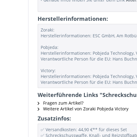
Herstellerinformationen:
Zoraki:
Herstellerinformationen: ESC GmbH, Am Rotbü
Pobjeda:
Herstellerinformationen: Pobjeda Technology, 
Verantwortliche Person für die EU: Hans Buch
Victory:
Herstellerinformationen: Pobjeda Technology, 
Verantwortliche Person für die EU: Hans Buch
Weiterführende Links "Schreckschuss
Fragen zum Artikel?
Weitere Artikel von Zoraki Pobjeda Victory
Zusatzinfos:
✅ Versandkosten: 44,90 €** für dieses Set
✅ Schreckschusswaffe, Knall- und Reizstoffpat