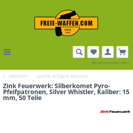
Bestellung widerrufen
Übersicht
Leucht- & Signal Munition
Zink Feuerwerk: Silberkomet Pyro-
Pfeifpatronen, Silver Whistler, Kaliber: 15
mm, 50 Teile