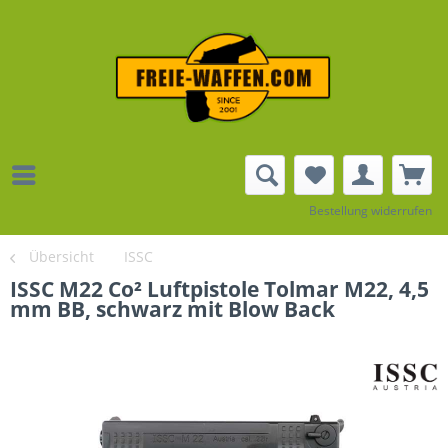
Bestellung widerrufen
Übersicht
ISSC
ISSC M22 Co² Luftpistole Tolmar M22, 4,5
mm BB, schwarz mit Blow Back