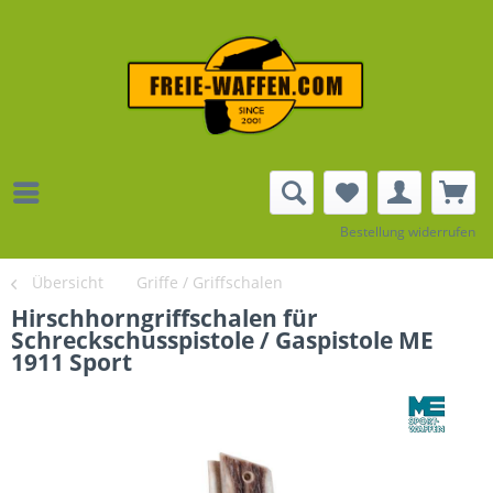
Bestellung widerrufen
Übersicht
Griffe / Griffschalen
Hirschhorngriffschalen für
Schreckschusspistole / Gaspistole ME
1911 Sport