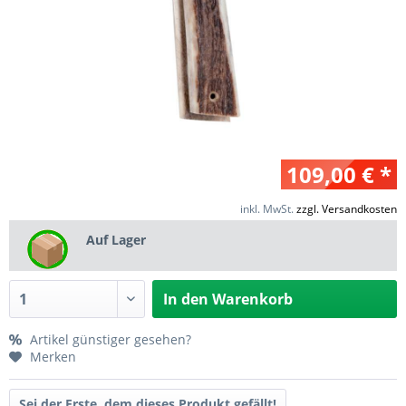
109,00 € *
inkl. MwSt.
zzgl. Versandkosten
Auf Lager
In den
Warenkorb
Artikel günstiger gesehen?
Merken
Sei der Erste, dem dieses Produkt gefällt!