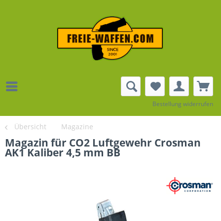
Bestellung widerrufen
Übersicht
Magazine
Magazin für CO2 Luftgewehr Crosman
AK1 Kaliber 4,5 mm BB