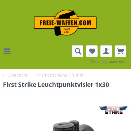
Bestellung widerrufen
Übersicht
Prismenschiene (11 mm)
First Strike Leuchtpunktvisier 1x30