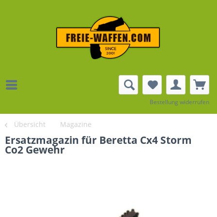
Bestellung widerrufen
Übersicht
Magazine
Ersatzmagazin für Beretta Cx4 Storm
Co2 Gewehr