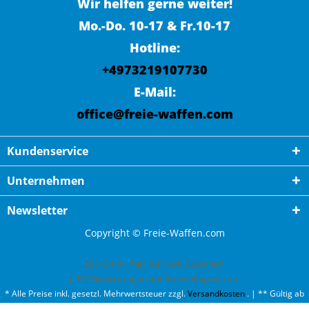
Wir helfen gerne weiter!
Mo.-Do. 10-17 & Fr.10-17
Hotline:
+4973219107730
E-Mail:
office@freie-waffen.com
Kundenservice
Unternehmen
Newsletter
Copyright © Freie-Waffen.com
ESC GmbH
hat
4,87
von
5
Sternen
|
791
Bewertungen auf ProvenExpert.com
* Alle Preise inkl. gesetzl. Mehrwertsteuer zzgl.
Versandkosten
. | ** Gültig ab