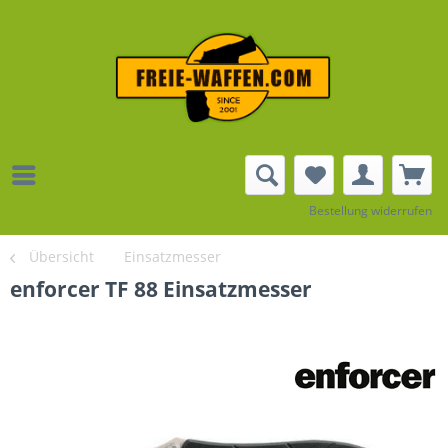
Bestellung widerrufen
Übersicht
Einsatzmesser
enforcer TF 88 Einsatzmesser