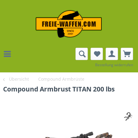
Bestellung widerrufen
Übersicht
Compound Armbrüste
Compound Armbrust TITAN 200 lbs