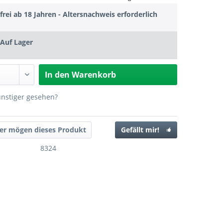
frei ab 18 Jahren - Altersnachweis erforderlich
Auf Lager
In den
Warenkorb
ünstiger gesehen?
er mögen dieses Produkt
Gefällt mir!
8324