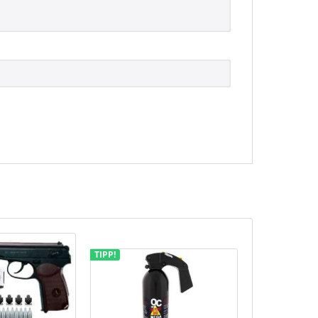
TIPP!