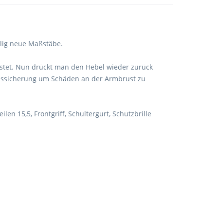
llig neue Maßstäbe.
stet. Nun drückt man den Hebel wieder zurück
husssicherung um Schäden an der Armbrust zu
en 15,5, Frontgriff, Schultergurt, Schutzbrille