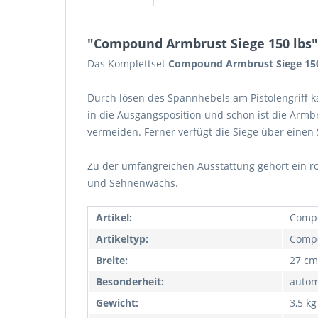
"Compound Armbrust Siege 150 lbs"
Das Komplettset
Compound Armbrust Siege 15
Durch lösen des Spannhebels am Pistolengriff 
in die Ausgangsposition und schon ist die Arm
vermeiden. Ferner verfügt die Siege über ein
Zu der umfangreichen Ausstattung gehört ein rot 
und Sehnenwachs.
Artikel:
Compo
Artikeltyp:
Comp
Breite:
27 cm
Besonderheit:
autom
Gewicht:
3,5 kg