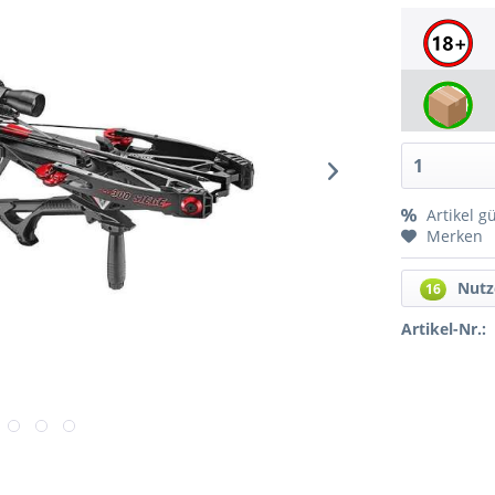
Artikel g
Merken
Nutz
16
Artikel-Nr.: