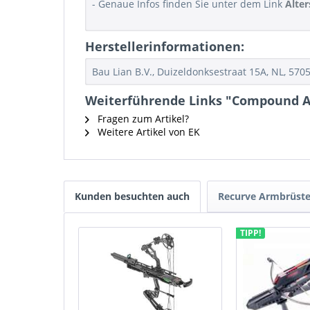
- Genaue Infos finden Sie unter dem Link
Alte
Herstellerinformationen:
Bau Lian B.V., Duizeldonksestraat 15A, NL, 57
Weiterführende Links "Compound Ar
Fragen zum Artikel?
Weitere Artikel von EK
Kunden besuchten auch
Recurve Armbrüste
TIPP!