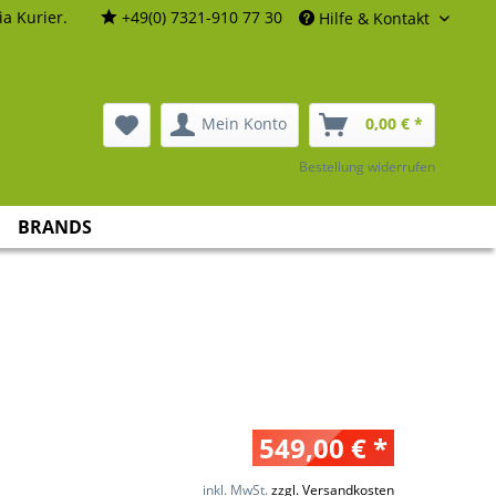
a Kurier.
+49(0) 7321-910 77 30
Hilfe & Kontakt
Mein Konto
0,00 € *
Bestellung widerrufen
BRANDS
549,00 € *
inkl. MwSt.
zzgl. Versandkosten