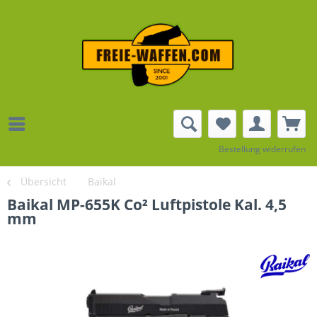
Bestellung widerrufen
Übersicht
Baikal
Baikal MP-655K Co² Luftpistole Kal. 4,5
mm