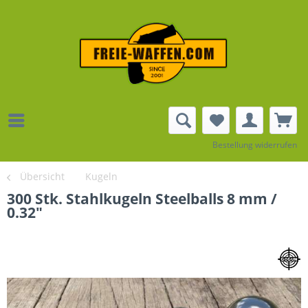
Bestellung widerrufen
Übersicht
Kugeln
300 Stk. Stahlkugeln Steelballs 8 mm /
0.32"