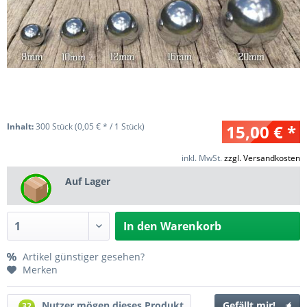
Inhalt:
300 Stück (0,05 € * / 1 Stück)
15,00 € *
inkl. MwSt.
zzgl. Versandkosten
Auf Lager
In den
Warenkorb
Artikel günstiger gesehen?
Merken
Nutzer mögen dieses Produkt
Gefällt mir!
32