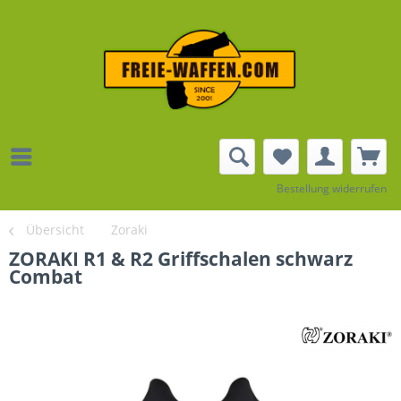
Bestellung widerrufen
Übersicht
Zoraki
ZORAKI R1 & R2 Griffschalen schwarz
Combat