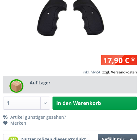
17,90 € *
inkl. MwSt.
zzgl. Versandkosten
Auf Lager
In den
Warenkorb
Artikel günstiger gesehen?
Merken
Nutzer mögen dieses Produkt
Gefällt mir!
149