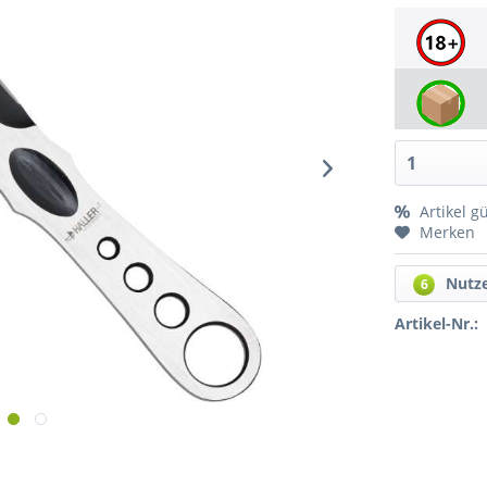
Artikel g
Merken
Nutz
6
Artikel-Nr.: