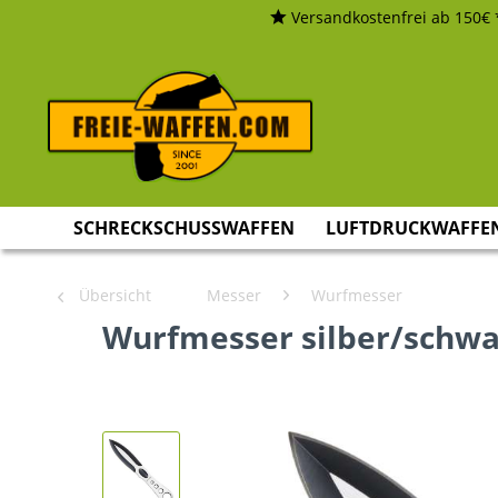
Versandkostenfrei ab 150€ 
SCHRECKSCHUSSWAFFEN
LUFTDRUCKWAFFE
Übersicht
Messer
Wurfmesser
Wurfmesser silber/schwa