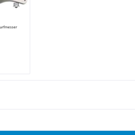
urfmesser