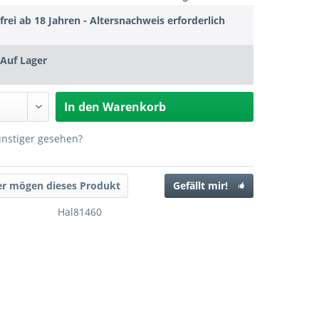
frei ab 18 Jahren - Altersnachweis erforderlich
Auf Lager
In den
Warenkorb
ünstiger gesehen?
er mögen dieses Produkt
Gefällt mir!
Hal81460