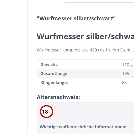
"Wurfmesser silber/schwarz"
Wurfmesser silber/schw
Wurfmesser komplett aus 420 rostfreiem Stahl, t
Gewicht:
110 g
Gesamtlänge:
185
Klingenlänge:
85
Altersnachweis:
Wichtige waffenrechtliche Informationen: