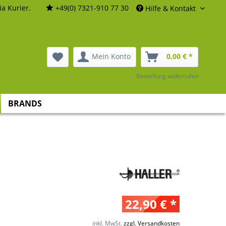
a Kurier.
+49(0) 7321-910 77 30
Hilfe & Kontakt
Mein Konto
0,00 € *
Bestellung widerrufen
BRANDS
22,90 € *
inkl. MwSt.
zzgl. Versandkosten