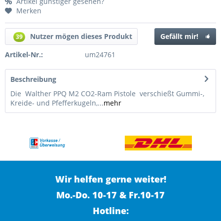
Artikel günstiger gesehen?
Merken
Nutzer mögen dieses Produkt
Gefällt mir!
39
Artikel-Nr.:
um24761
Beschreibung
Die Walther PPQ M2 CO2-Ram Pistole verschießt Gummi-,
Kreide- und Pfefferkugeln,...
mehr
Wir helfen gerne weiter!
Mo.-Do. 10-17 & Fr.10-17
Hotline: