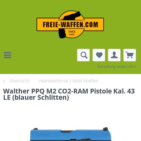
Bestellung widerrufen
Übersicht
Homedefense / RAM Waffen
Walther PPQ M2 CO2-RAM Pistole Kal. 43
LE (blauer Schlitten)