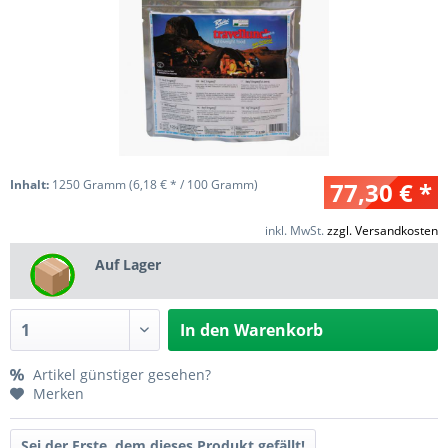
Inhalt:
1250 Gramm (6,18 € * / 100 Gramm)
77,30 € *
inkl. MwSt.
zzgl. Versandkosten
Auf Lager
In den
Warenkorb
Artikel günstiger gesehen?
Merken
Sei der Erste, dem dieses Produkt gefällt!