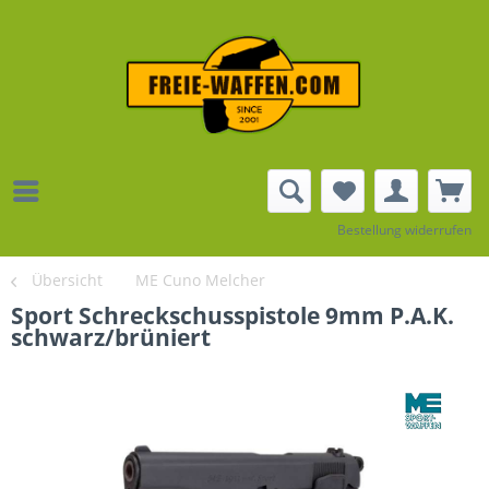
Bestellung widerrufen
Übersicht
ME Cuno Melcher
Sport Schreckschusspistole 9mm P.A.K.
schwarz/brüniert