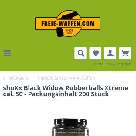
Bestellung widerrufen
Übersicht
Homedefense / RAM Waffen
shoXx Black Widow Rubberballs Xtreme
cal. 50 - Packungsinhalt 200 Stück