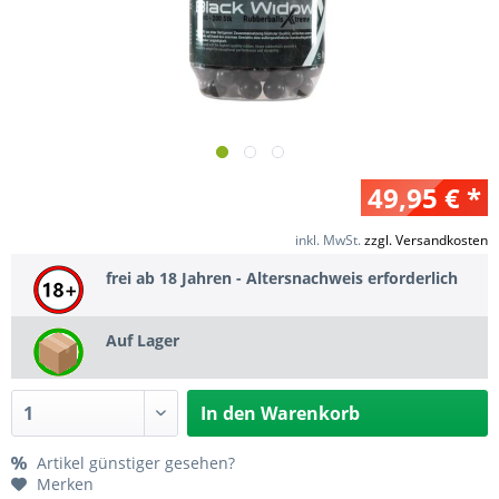
49,95 € *
inkl. MwSt.
zzgl. Versandkosten
frei ab 18 Jahren - Altersnachweis erforderlich
Auf Lager
In den
Warenkorb
Artikel günstiger gesehen?
Merken