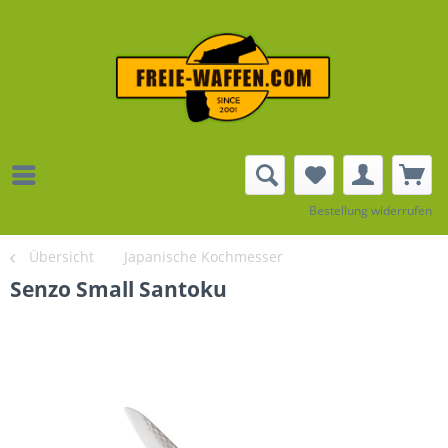
Bestellung widerrufen
Übersicht
Japanische Kochmesser
Senzo Small Santoku