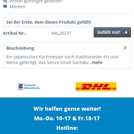
Artikel günstiger gesehen?
Merken
Sei der Erste, dem dieses Produkt gefällt!
Gefällt mir!
Artikel-Nr.:
HAL20237
Beschreibung
Ein japanisches Kochmesser nach traditioneller Art und
Weise gefertigt, das Senzo Small Santoku...
mehr
Wir helfen gerne weiter!
Mo.-Do. 10-17 & Fr.10-17
Hotline: